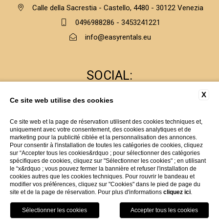
Calle della Sacrestia - Castello, 4480 - 30122 Venezia
0496988286 - 3453241221
info@easyrentals.eu
SOCIAL:
X
Ce site web utilise des cookies
Facebook
Ce site web et la page de réservation utilisent des cookies techniques et,
Instagram
uniquement avec votre consentement, des cookies analytiques et de
marketing pour la publicité ciblée et la personnalisation des annonces.
Pour consentir à l'installation de toutes les catégories de cookies, cliquez
sur “Accepter tous les cookies&rdquo ; pour sélectionner des catégories
C.F/P.I: CLVDNQ67C67C111O
spécifiques de cookies, cliquez sur "Sélectionner les cookies" ; en utilisant
Website by Blastness
le “x&rdquo ; vous pouvez fermer la bannière et refuser l'installation de
cookies autres que les cookies techniques. Pour rouvrir le bandeau et
modifier vos préférences, cliquez sur "Cookies" dans le pied de page du
site et de la page de réservation. Pour plus d'informations
cliquez ici
.
HOSPITALITÉ
GALLERY
FRA
RÉSERVER