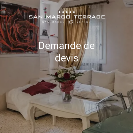
Demande de
devis